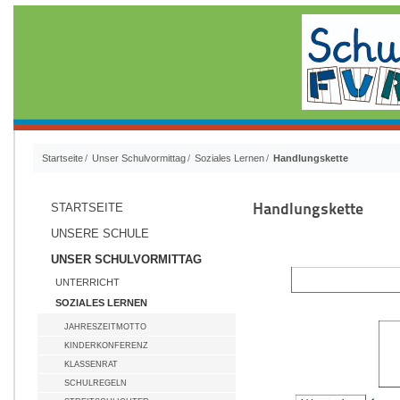
Startseite
Unser Schulvormittag
Soziales Lernen
Handlungskette
Handlungskette
STARTSEITE
UNSERE SCHULE
UNSER SCHULVORMITTAG
UNTERRICHT
SOZIALES LERNEN
JAHRESZEITMOTTO
KINDERKONFERENZ
KLASSENRAT
SCHULREGELN