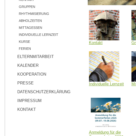
GRUPPEN
RHYTHMISIERUNG
ABHOLZEITEN
MITTAGESSEN
INDIVIDUELLE LERNZEIT
KURSE
Kontakt
Gr
FERIEN
ELTERNMITARBEIT
KALENDER
KOOPERATION
PRESSE
Individuelle Lernzeit
Mi
DATENSCHUTZERKLÄRUNG
IMPRESSUM
KONTAKT
Anmeldung für die