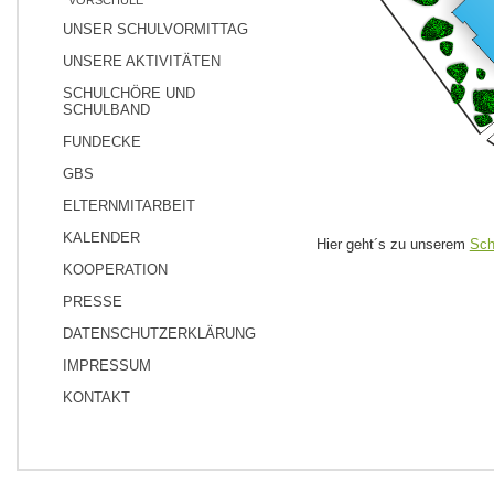
VORSCHULE
UNSER SCHULVORMITTAG
UNSERE AKTIVITÄTEN
SCHULCHÖRE UND
SCHULBAND
FUNDECKE
GBS
ELTERNMITARBEIT
KALENDER
Hier geht´s zu unserem
Sch
KOOPERATION
PRESSE
DATENSCHUTZERKLÄRUNG
IMPRESSUM
KONTAKT