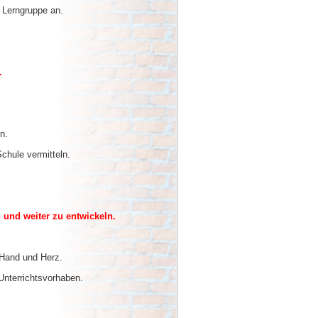
Lerngruppe an.
.
n.
hule vermitteln.
n und weiter zu entwickeln.
Hand und Herz.
nterrichtsvorhaben.