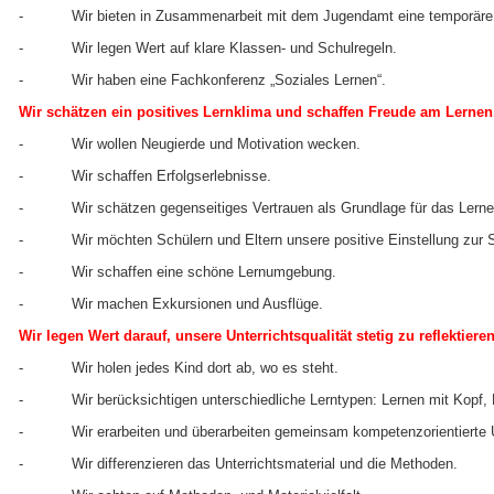
- Wir bieten in Zusammenarbeit mit dem Jugendamt eine temporäre 
- Wir legen Wert auf klare Klassen- und Schulregeln.
- Wir haben eine Fachkonferenz „Soziales Lernen“.
Wir schätzen ein positives Lernklima und schaffen Freude am Lernen
- Wir wollen Neugierde und Motivation wecken.
- Wir schaffen Erfolgserlebnisse.
- Wir schätzen gegenseitiges Vertrauen als Grundlage für das Lerne
- Wir möchten Schülern und Eltern unsere positive Einstellung zur Sc
- Wir schaffen eine schöne Lernumgebung.
- Wir machen Exkursionen und Ausflüge.
Wir legen Wert darauf, unsere Unterrichtsqualität stetig zu reflektiere
- Wir holen jedes Kind dort ab, wo es steht.
- Wir berücksichtigen unterschiedliche Lerntypen: Lernen mit Kopf, 
- Wir erarbeiten und überarbeiten gemeinsam kompetenzorientierte U
- Wir differenzieren das Unterrichtsmaterial und die Methoden.