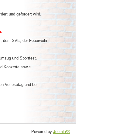
rt und gefordert wird.
n.
, dem SVE, der Feuerwehr
umzug und Sportfest.
d Konzerte sowie
n Vorlesetag und bei
Powered by
Joomla!®