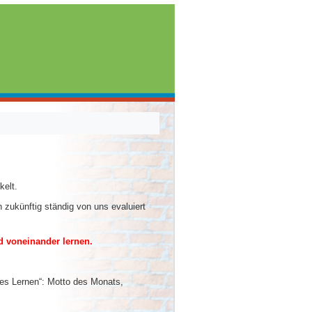
kelt.
 zukünftig ständig von uns evaluiert
d voneinander lernen.
s Lernen“: Motto des Monats,