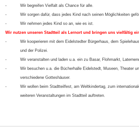
- Wir begreifen Vielfalt als Chance für alle.
- Wir sorgen dafür, dass jedes Kind nach seinen Möglichkeiten geförde
- Wir nehmen jedes Kind so an, wie es ist.
Wir nutzen unseren Stadtteil als Lernort und bringen uns vielfältig ei
- Wir kooperieren mit dem Eidelstedter Bürgerhaus, dem Spielehaus
und der Polizei.
- Wir veranstalten und laden u.a. ein zu Basar, Flohmarkt, Laternen
- Wir besuchen u.a. die Bücherhalle Eidelstedt, Museen, Theater un
verschiedene Gotteshäuser.
- Wir wollen beim Stadtteilfest, am Weltkindertag, zum internationale
weiteren Veranstaltungen im Stadtteil auftreten.