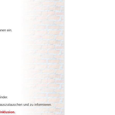
nen ein.
.
nder.
uszutauschen und zu informieren.
Inklusion.