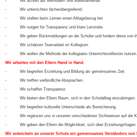
- Wir achten auf Methoden- und Materialvielfalt.
- Wir unterrichten fächerübergreifend.
- Wir stellen beim Lernen einen Alltagsbezug her.
- Wir sorgen für Transparenz und klare Lernziele.
- Wir geben Rückmeldungen an die Schüler und fordern diese von ih
- Wir schätzen Teamarbeit im Kollegium.
- Wir wollen die Methode der kollegialen Unterrichtsreflexion nutzen
Wir arbeiten mit den Eltern Hand in Hand.
- Wir begreifen Erziehung und Bildung als gemeinsames Ziel.
- Wir treffen verbindliche Absprachen.
- Wir schaffen Transparenz.
- Wir bieten den Eltern Raum, sich in den Schulalltag einzubringen.
- Wir begreifen kulturelle Unterschiede als Bereicherung.
- Wir ergänzen uns in unseren verschiedenen Sichtweisen auf die Ki
- Wir geben den Eltern die Möglichkeit, sich über Erziehungsfragen a
Wir entwickeln an unserer Schule ein gemeinsames Verständnis von 