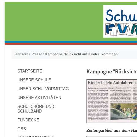
Startseite
Presse
Kampagne "Rücksicht auf Kinder...kommt an"
Kampagne "Rücksicht
STARTSEITE
UNSERE SCHULE
UNSER SCHULVORMITTAG
UNSERE AKTIVITÄTEN
SCHULCHÖRE UND
SCHULBAND
FUNDECKE
GBS
Zeitungartikel aus dem Ha