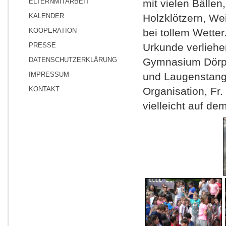
ELTERNMITARBEIT
mit vielen Bällen
KALENDER
Holzklötzern, We
KOOPERATION
bei tollem Wette
PRESSE
Urkunde verliehe
DATENSCHUTZERKLÄRUNG
Gymnasium Dörpsw
IMPRESSUM
und Laugenstangen
KONTAKT
Organisation, Fr
vielleicht auf d