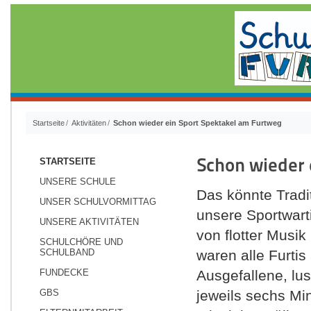
Startseite
Aktivitäten
Schon wieder ein Sport Spektakel am Furtweg
Schon wieder 
STARTSEITE
UNSERE SCHULE
Das könnte Tradi
UNSER SCHULVORMITTAG
unsere Sportwarti
UNSERE AKTIVITÄTEN
von flotter Musi
SCHULCHÖRE UND
SCHULBAND
waren alle Furti
FUNDECKE
Ausgefallene, lu
GBS
jeweils sechs Mi