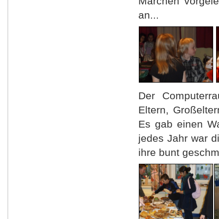
Märchen vorgele
an...
Der Computerra
Eltern, Großelter
Es gab einen Waf
jedes Jahr war di
ihre bunt geschm