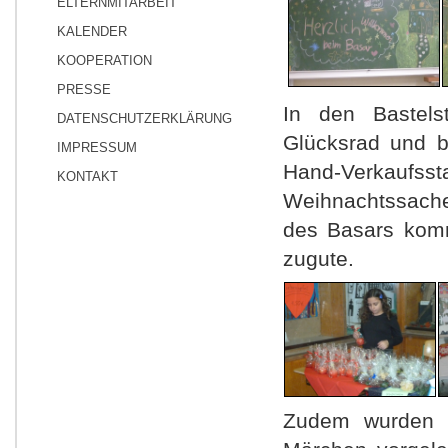
ELTERNMITARBEIT
KALENDER
KOOPERATION
PRESSE
In den Bastels
DATENSCHUTZERKLÄRUNG
Glücksrad und b
IMPRESSUM
Hand-Verkau
KONTAKT
Weihnachtssache
des Basars kom
zugute.
Zudem wurden i