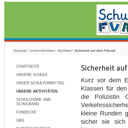
Startseite
Unsere Aktivitäten
Aktivitäten
Sicherheit auf dem Fahrrad
Sicherheit au
STARTSEITE
UNSERE SCHULE
Kurz vor dem En
UNSER SCHULVORMITTAG
Klassen für den
UNSERE AKTIVITÄTEN
die Polizisti
SCHULCHÖRE UND
Verkehrssicherhe
SCHULBAND
kleine Runden g
FUNDECKE
sicher sie sic
GBS