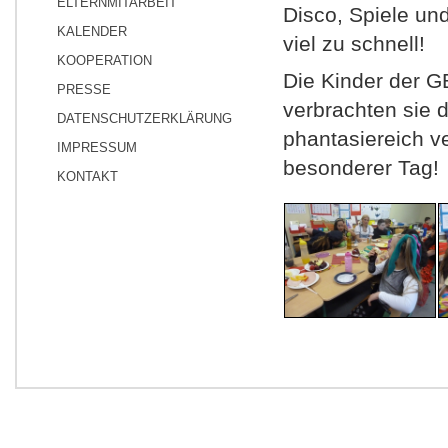
ELTERNMITARBEIT
Disco, Spiele un
KALENDER
viel zu schnell!
KOOPERATION
Die Kinder der G
PRESSE
verbrachten sie 
DATENSCHUTZERKLÄRUNG
phantasiereich v
IMPRESSUM
besonderer Tag!
KONTAKT