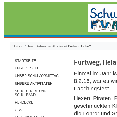
Startseite
Unsere Aktivitäten
Aktivitäten
Furtweg, Helau!!
Furtweg, Hela
STARTSEITE
UNSERE SCHULE
Einmal im Jahr i
UNSER SCHULVORMITTAG
8.2.16, war es wi
UNSERE AKTIVITÄTEN
Faschingsfest.
SCHULCHÖRE UND
SCHULBAND
Hexen, Piraten, 
FUNDECKE
geschmückten Kl
GBS
die Lehrer und S