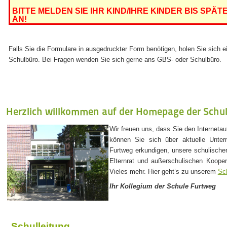
BITTE MELDEN SIE IHR KIND/IHRE KINDER BIS SPÄTE
AN!
Falls Sie die Formulare in ausgedruckter Form benötigen, holen Sie sich
Schulbüro.
B
ei Fragen wenden Sie sich gerne ans GBS- oder Schulbüro.
Herzlich willkommen auf der Homepage der Schu
Wir freuen uns, dass Sie den Internetau
können Sie sich über aktuelle Unte
Furtweg erkundigen, unsere schulisch
Elternrat und außerschulischen Koope
Vieles mehr. Hier geht’s zu unserem
Sch
Ihr Kollegium der Schule Furtweg
Schulleitung