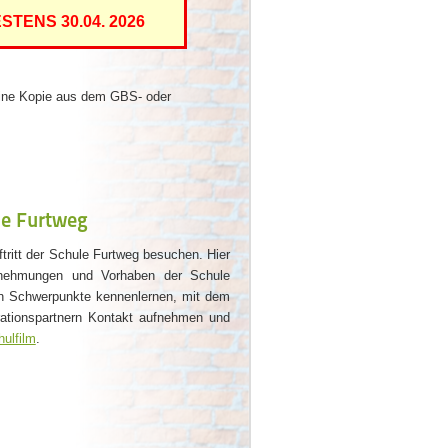
STENS 30.04. 2026
 eine Kopie aus dem GBS- oder
le Furtweg
ftritt der Schule Furtweg besuchen. Hier
rnehmungen und Vorhaben der Schule
en Schwerpunkte kennenlernen, mit dem
rationspartnern Kontakt aufnehmen und
ulfilm
.