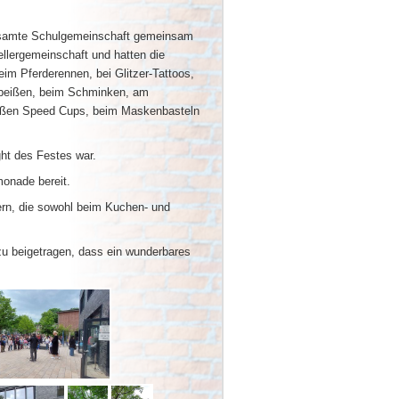
gesamte Schulgemeinschaft gemeinsam
ellergemeinschaft und hatten die
eim Pferderennen, bei Glitzer-Tattoos,
lbeißen, beim Schminken, am
roßen Speed Cups, beim Maskenbasteln
ght des Festes war.
monade bereit.
ern, die sowohl beim Kuchen- und
u beigetragen, dass ein wunderbares