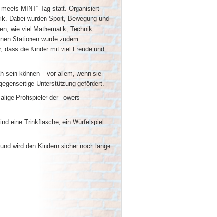
meets MINT“-Tag statt. Organisiert
ik. Dabei wurden Sport, Bewegung und
en, wie viel Mathematik, Technik,
enen Stationen wurde zudem
, dass die Kinder mit viel Freude und
h sein können – vor allem, wenn sie
gegenseitige Unterstützung gefördert.
lige Profispieler der Towers
d eine Trinkflasche, ein Würfelspiel
s und wird den Kindern sicher noch lange